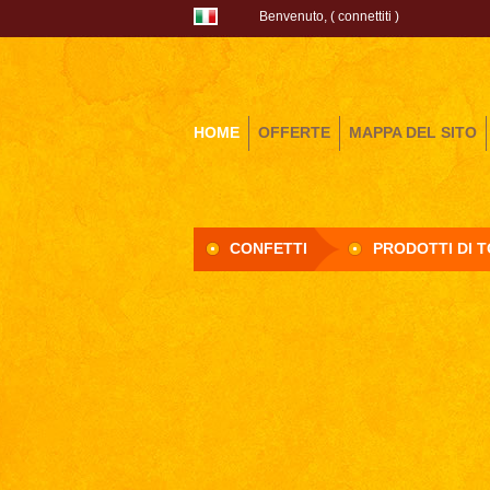
Benvenuto, (
connettiti
)
HOME
OFFERTE
MAPPA DEL SITO
CONFETTI
PRODOTTI DI 