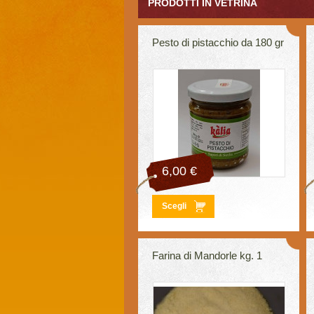
PRODOTTI IN VETRINA
Pesto di pistacchio da 180 gr
6,00 €
Scegli
Farina di Mandorle kg. 1