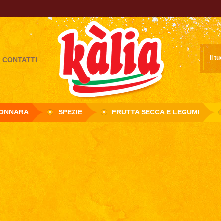
Il t
CONTATTI
Girasole S.R.L.
TONNARA
SPEZIE
FRUTTA SECCA E LEGUMI