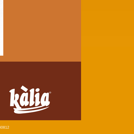
640812